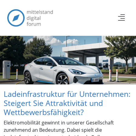
Ladeinfrastruktur für Unternehmen:
Steigert Sie Attraktivität und
Wettbewerbsfähigkeit?
Elektromobilität gewinnt in unserer Gesellschaft
zunehmend an Bedeutung. Dabei spielt die