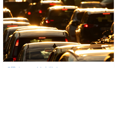
Effizientes Mobilitätsmanagement
Erfahren Sie, wie Ihr Unternehmen durch effizientes
Mobilitätsmanagement aktiv zur Verkehrswende
beitragen kann.
Artikel lesen